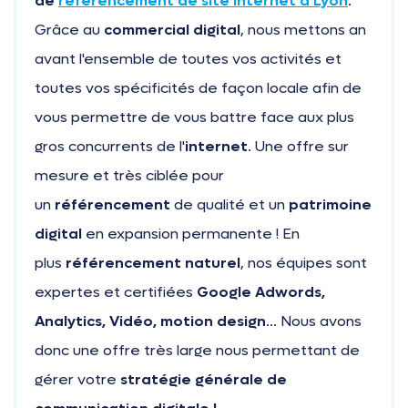
de
référencement de site internet à Lyon
.
Grâce au
commercial digital
, nous mettons an
avant l'ensemble de toutes vos activités et
toutes vos spécificités de façon locale afin de
vous permettre de vous battre face aux plus
gros concurrents de l'
internet
. Une offre sur
mesure et très ciblée pour
un
référencement
de qualité et un
patrimoine
digital
en expansion permanente ! En
plus
référencement naturel
, nos équipes sont
expertes et certifiées
Google Adwords,
Analytics, Vidéo, motion design
... Nous avons
donc une offre très large nous permettant de
gérer votre
stratégie générale de