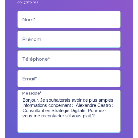
obligatoires
Nom*
Prénom
Téléphone*
Email*
Message*