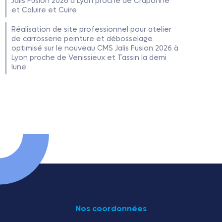
Jalis Fusion 2026 à Lyon proche de Craponne
et Caluire et Cuire
Réalisation de site professionnel pour atelier
de carrosserie peinture et débosselage
optimisé sur le nouveau CMS Jalis Fusion 2026 à
Lyon proche de Venissieux et Tassin la demi
lune
Nos coordonnées