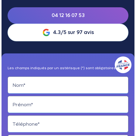
04 12 16 07 53
4.3/5 sur 97 avis
Les champs indiqués par un astérisque (*) sont obligatoires
Nom*
Prénom*
Téléphone*