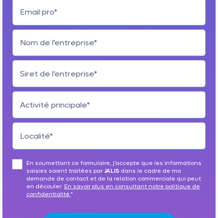
Email pro*
Nom de l'entreprise*
Siret de l'entreprise*
Activité principale*
Localité*
En soumettant ce formulaire, j'accepte que les informations
saisies soient traitées par
JALIS
dans le cadre de ma
demande de contact et de la relation commerciale qui peut
en découler.
En savoir plus en consultant notre politique de
confidentialité.
*