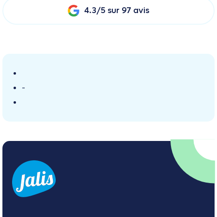
4.3/5 sur 97 avis
-