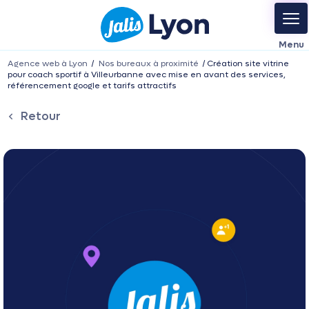
Agence web à Lyon
Nos bureaux à proximité
Création site vitrine
pour coach sportif à Villeurbanne avec mise en avant des services,
référencement google et tarifs attractifs
Retour