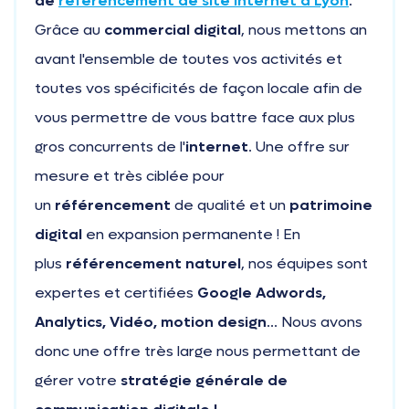
de
référencement de site internet à Lyon
.
Grâce au
commercial digital
, nous mettons an
avant l'ensemble de toutes vos activités et
toutes vos spécificités de façon locale afin de
vous permettre de vous battre face aux plus
gros concurrents de l'
internet
. Une offre sur
mesure et très ciblée pour
un
référencement
de qualité et un
patrimoine
digital
en expansion permanente ! En
plus
référencement naturel
, nos équipes sont
expertes et certifiées
Google Adwords,
Analytics, Vidéo, motion design
... Nous avons
donc une offre très large nous permettant de
gérer votre
stratégie générale de