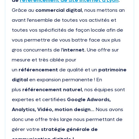
de
référencement de site internet à Lyon
.
Grâce au
commercial digital
, nous mettons an
avant l'ensemble de toutes vos activités et
toutes vos spécificités de façon locale afin de
vous permettre de vous battre face aux plus
gros concurrents de l'
internet
. Une offre sur
mesure et très ciblée pour
un
référencement
de qualité et un
patrimoine
digital
en expansion permanente ! En
plus
référencement naturel
, nos équipes sont
expertes et certifiées
Google Adwords,
Analytics, Vidéo, motion design
... Nous avons
donc une offre très large nous permettant de
gérer votre
stratégie générale de