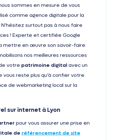
e, nous sommes en mesure de vous
isé comme agence digitale pour la
 N’hésitez surtout pas à nous faire
ces ! Experte et certifiée Google
ra mettre en œuvre son savoir-faire
mobilisons nos meilleures ressources
de votre
patrimoine digital
avec un
e vous reste plus qu’à confier votre
nce de webmarketing local sur la
l sur internet à Lyon
artner
pour vous assurer une prise en
itale de
référencement de site