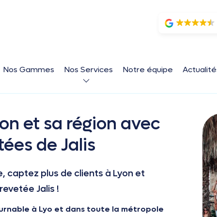
Nos Gammes
Nos Services
Notre équipe
Actualit
on et sa région avec
tées de Jalis
 captez plus de clients à Lyon et
evetée Jalis !
urnable à Lyo et dans toute la métropole