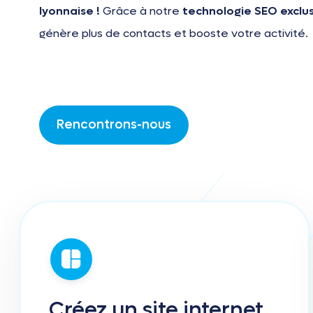
lyonnaise !
Grâce à notre
technologie SEO exclu
génère plus de contacts et booste votre activité.
Rencontrons-nous
Créez
un
site
internet