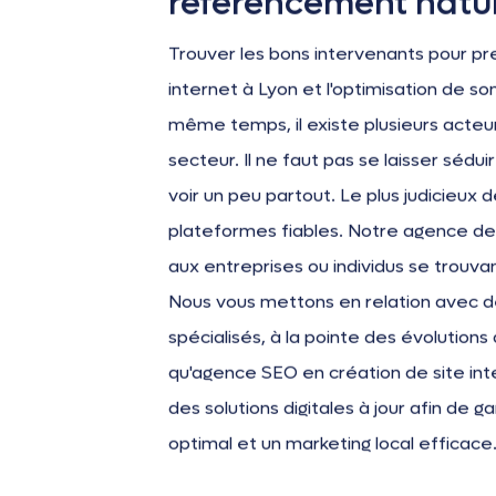
référencement natur
Trouver les bons intervenants pour pr
internet à Lyon et l'optimisation de so
même temps, il existe plusieurs acteur
secteur. Il ne faut pas se laisser sédui
voir un peu partout. Le plus judicieux 
plateformes fiables. Notre agence de
aux entreprises ou individus se trouvan
Nous vous mettons en relation avec d
spécialisés, à la pointe des évolutio
qu'agence SEO en création de site in
des solutions digitales à jour afin de 
optimal et un marketing local efficace