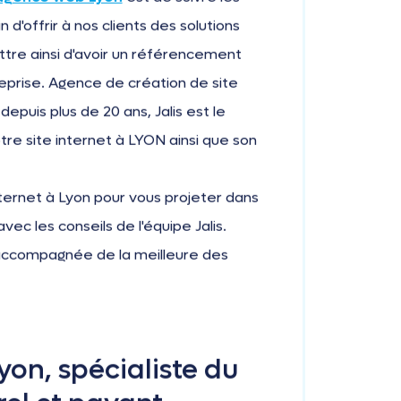
d'offrir à nos clients des solutions
ettre ainsi d'avoir un référencement
reprise. Agence de création de site
epuis plus de 20 ans, Jalis est le
tre site internet à LYON ainsi que son
ternet à Lyon pour vous projeter dans
ec les conseils de l'équipe Jalis.
ra accompagnée de la meilleure des
on, spécialiste du