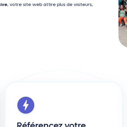
sive
, votre site web attire plus de visiteurs,
Référencez
votre