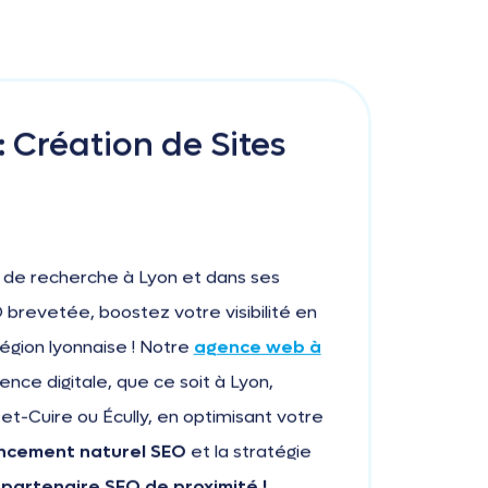
 Création de Sites
s de recherche à Lyon et dans ses
 brevetée, boostez votre visibilité en
 région lyonnaise ! Notre
agence web à
nce digitale, que ce soit à Lyon,
-et-Cuire ou Écully, en optimisant votre
ncement naturel SEO
et la stratégie
partenaire SEO de proximité !