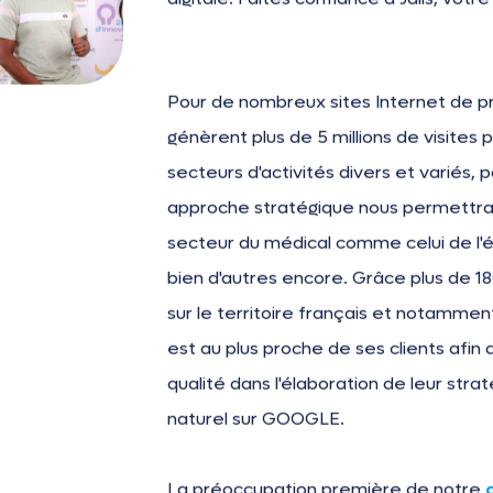
Pour de nombreux sites Internet de pr
génèrent plus de 5 millions de visites
secteurs d'activités divers et variés, 
approche stratégique nous permettra
secteur du médical comme celui de l'
bien d'autres encore. Grâce plus de 1
sur le territoire français et notamment
est au plus proche de ses clients af
qualité dans l'élaboration de leur st
naturel sur GOOGLE.
La préoccupation première de notre