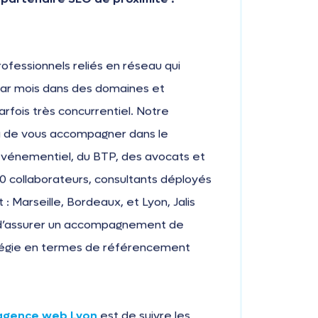
ofessionnels reliés en réseau qui
 par mois dans des domaines et
parfois très concurrentiel. Notre
 de vous accompagner dans le
événementiel, du BTP, des avocats et
80 collaborateurs, consultants déployés
 : Marseille, Bordeaux, et Lyon, Jalis
in d’assurer un accompagnement de
ratégie en termes de référencement
agence web Lyon
est de suivre les