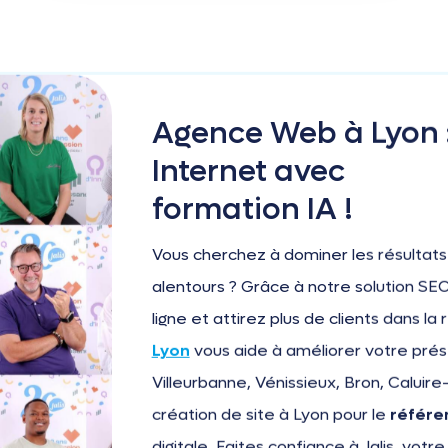
Agence Web à Lyon :
Internet avec
formation IA !
Vous cherchez à dominer les résultat
alentours ? Grâce à notre solution SEO
ligne et attirez plus de clients dans la
Lyon
vous aide à améliorer votre prése
Villeurbanne, Vénissieux, Bron, Caluire
création de site à Lyon pour le
référe
digitale. Faites confiance à Jalis, votre