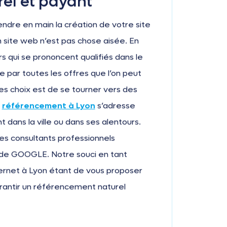
el et payant
endre en main la création de votre site
n site web n’est pas chose aisée. En
s qui se prononcent qualifiés dans le
re par toutes les offres que l’on peut
des choix est de se tourner vers des
référencement à Lyon
s’adresse
t dans la ville ou dans ses alentours.
es consultants professionnels
ns de GOOGLE. Notre souci en tant
ternet à Lyon étant de vous proposer
garantir un référencement naturel
.