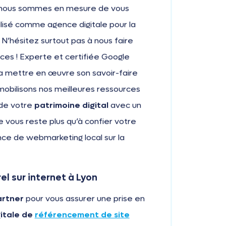
e, nous sommes en mesure de vous
isé comme agence digitale pour la
 N’hésitez surtout pas à nous faire
ces ! Experte et certifiée Google
ra mettre en œuvre son savoir-faire
mobilisons nos meilleures ressources
de votre
patrimoine digital
avec un
e vous reste plus qu’à confier votre
nce de webmarketing local sur la
l sur internet à Lyon
artner
pour vous assurer une prise en
itale de
référencement de site