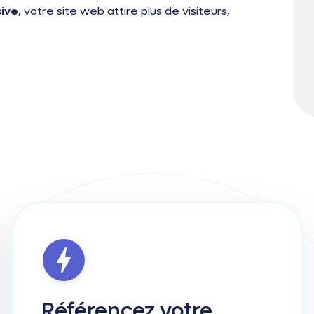
sive
, votre site web attire plus de visiteurs,
Référencez
votre