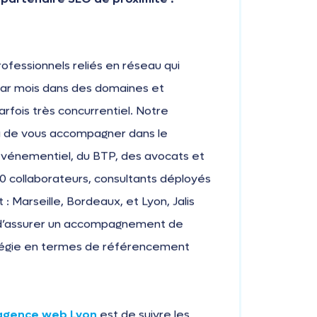
ofessionnels reliés en réseau qui
 par mois dans des domaines et
parfois très concurrentiel. Notre
 de vous accompagner dans le
événementiel, du BTP, des avocats et
80 collaborateurs, consultants déployés
 : Marseille, Bordeaux, et Lyon, Jalis
in d’assurer un accompagnement de
ratégie en termes de référencement
agence web Lyon
est de suivre les