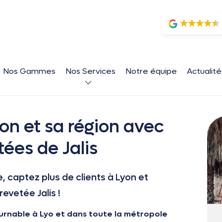
Nos Gammes
Nos Services
Notre équipe
Actualit
on et sa région avec
tées de Jalis
 captez plus de clients à Lyon et
evetée Jalis !
urnable à Lyo et dans toute la métropole