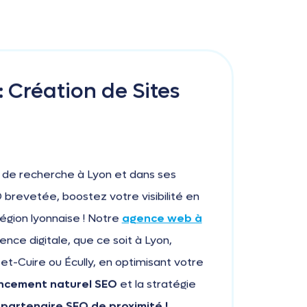
 Création de Sites
s de recherche à Lyon et dans ses
 brevetée, boostez votre visibilité en
 région lyonnaise ! Notre
agence web à
nce digitale, que ce soit à Lyon,
-et-Cuire ou Écully, en optimisant votre
ncement naturel SEO
et la stratégie
partenaire SEO de proximité !