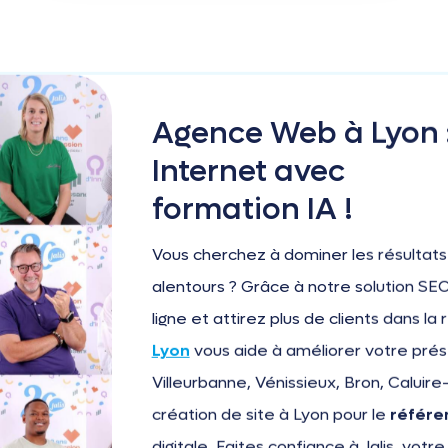
Agence Web à Lyon :
Internet avec
formation IA !
Vous cherchez à dominer les résultat
alentours ? Grâce à notre solution SEO
ligne et attirez plus de clients dans la
Lyon
vous aide à améliorer votre prése
Villeurbanne, Vénissieux, Bron, Caluire
création de site à Lyon pour le
référe
digitale. Faites confiance à Jalis, votre