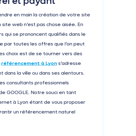
el et payant
endre en main la création de votre site
n site web n’est pas chose aisée. En
s qui se prononcent qualifiés dans le
re par toutes les offres que l’on peut
des choix est de se tourner vers des
référencement à Lyon
s’adresse
t dans la ville ou dans ses alentours.
es consultants professionnels
ns de GOOGLE. Notre souci en tant
ternet à Lyon étant de vous proposer
garantir un référencement naturel
.