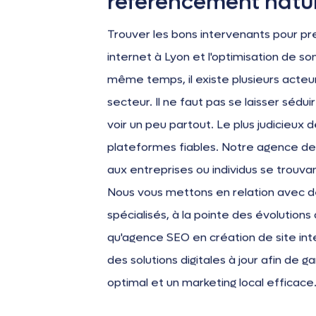
référencement natur
Trouver les bons intervenants pour pr
internet à Lyon et l'optimisation de so
même temps, il existe plusieurs acteur
secteur. Il ne faut pas se laisser sédui
voir un peu partout. Le plus judicieux 
plateformes fiables. Notre agence de
aux entreprises ou individus se trouvan
Nous vous mettons en relation avec d
spécialisés, à la pointe des évolutio
qu'agence SEO en création de site in
des solutions digitales à jour afin de 
optimal et un marketing local efficace