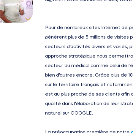
Pour de nombreux sites Internet de pr
génèrent plus de 5 millions de visites
secteurs d'activités divers et variés, 
approche stratégique nous permettra
secteur du médical comme celui de l'
bien d'autres encore. Grâce plus de 1
sur le territoire français et notamment
est au plus proche de ses clients af
qualité dans l'élaboration de leur st
naturel sur GOOGLE.
La préoccupation première de notre