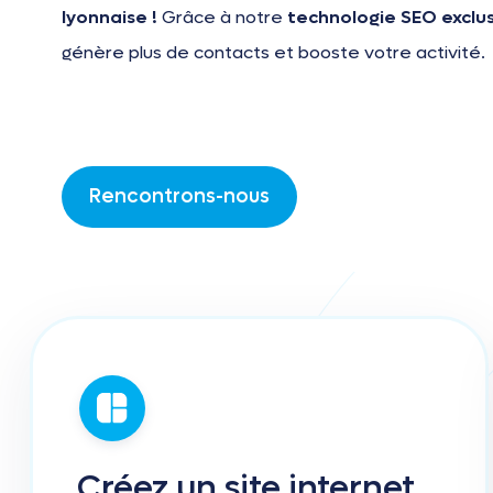
lyonnaise !
Grâce à notre
technologie SEO exclu
génère plus de contacts et booste votre activité.
Rencontrons-nous
Créez
un
site
internet