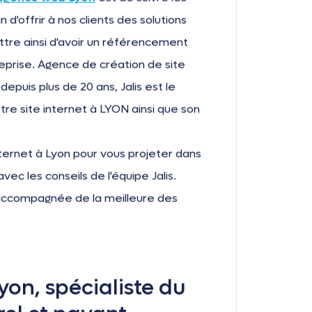
d'offrir à nos clients des solutions
ettre ainsi d'avoir un référencement
reprise. Agence de création de site
epuis plus de 20 ans, Jalis est le
tre site internet à LYON ainsi que son
ternet à Lyon pour vous projeter dans
ec les conseils de l'équipe Jalis.
ra accompagnée de la meilleure des
on, spécialiste du