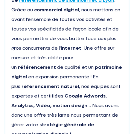
de
référencement de site internet à Lyon
.
Grâce au
commercial digital
, nous mettons an
avant l'ensemble de toutes vos activités et
toutes vos spécificités de façon locale afin de
vous permettre de vous battre face aux plus
gros concurrents de l'
internet
. Une offre sur
mesure et très ciblée pour
un
référencement
de qualité et un
patrimoine
digital
en expansion permanente ! En
plus
référencement naturel
, nos équipes sont
expertes et certifiées
Google Adwords,
Analytics, Vidéo, motion design
... Nous avons
donc une offre très large nous permettant de
gérer votre
stratégie générale de